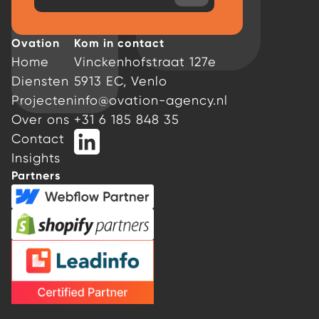
Ovation
Kom in contact
Home
Vinckenhofstraat 127e
Diensten
5913 EC, Venlo
Projecten
info@ovation-agency.nl
Over ons
+31 6 185 848 35
Contact
Insights
Partners