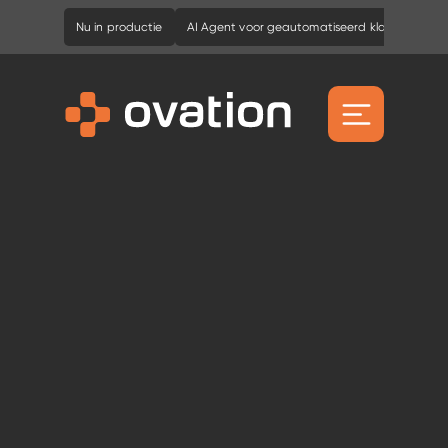
Nu in productie
AI Agent voor geautomatiseerd klantcontact