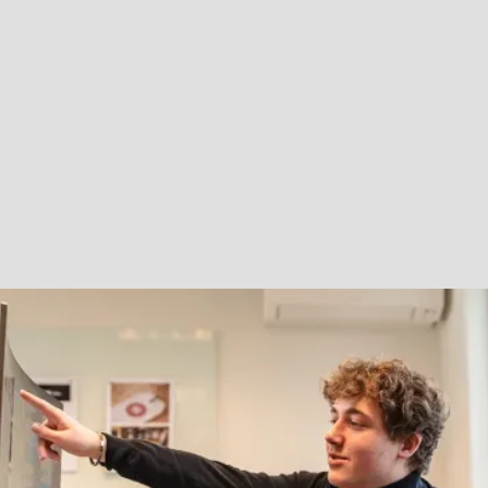
or geautomatiseerd
ct en marketing.