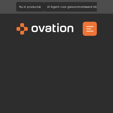
Nu in productie
AI Agent voor geautomatiseerd klantcontact