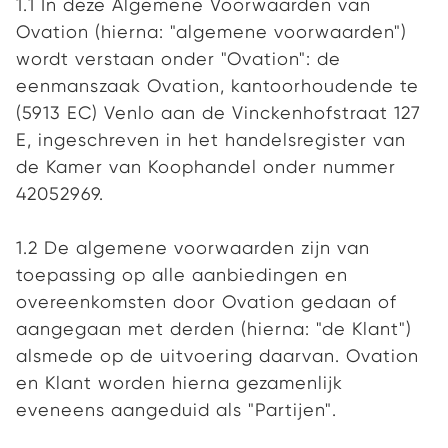
1.1 In deze Algemene Voorwaarden van
Ovation (hierna: "algemene voorwaarden")
wordt verstaan onder "Ovation": de
eenmanszaak Ovation, kantoorhoudende te
(5913 EC) Venlo aan de Vinckenhofstraat 127
E, ingeschreven in het handelsregister van
de Kamer van Koophandel onder nummer
42052969.
1.2 De algemene voorwaarden zijn van
toepassing op alle aanbiedingen en
overeenkomsten door Ovation gedaan of
aangegaan met derden (hierna: "de Klant")
alsmede op de uitvoering daarvan. Ovation
en Klant worden hierna gezamenlijk
eveneens aangeduid als "Partijen".